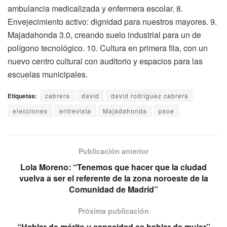
ambulancia medicalizada y enfermera escolar. 8.
Envejecimiento activo: dignidad para nuestros mayores. 9.
Majadahonda 3.0, creando suelo industrial para un de
polígono tecnológico. 10. Cultura en primera fila, con un
nuevo centro cultural con auditorio y espacios para las
escuelas municipales.
Etiquetas:
cabrera
david
david rodríguez cabrera
elecciones
entrevista
Majadahonda
psoe
Publicación anterior
Lola Moreno: “Tenemos que hacer que la ciudad
vuelva a ser el referente de la zona noroeste de la
Comunidad de Madrid”
Próxima publicación
“Hablar de mérito y capacidad es hablar de mujer”