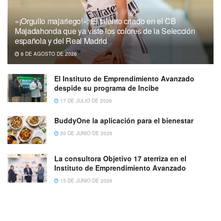
«¡Orgullo majariego!»: El talento criado en el CB
Majadahonda que ya viste los colores de la Selección
española y del Real Madrid
8 DE AGOSTO DE 2026
El Instituto de Emprendimiento Avanzado
despide su programa de Incibe
17 DE JULIO DE 2026
BuddyOne la aplicación para el bienestar
30 DE JUNIO DE 2026
La consultora Objetivo 17 aterriza en el
Instituto de Emprendimiento Avanzado
15 DE JUNIO DE 2026