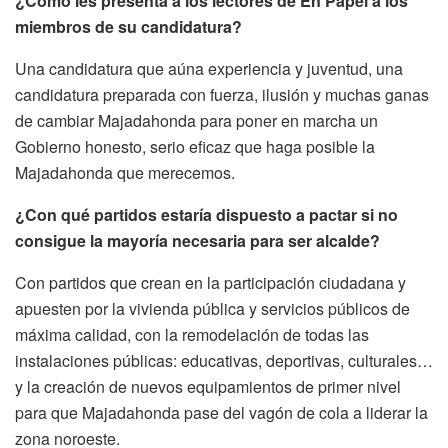
¿Cómo les presenta a los lectores de En Papel a los
miembros de su candidatura?
Una candidatura que aúna experiencia y juventud, una
candidatura preparada con fuerza, ilusión y muchas ganas
de cambiar Majadahonda para poner en marcha un
Gobierno honesto, serio eficaz que haga posible la
Majadahonda que merecemos.
¿Con qué partidos estaría dispuesto a pactar si no
consigue la mayoría necesaria para ser alcalde?
Con partidos que crean en la participación ciudadana y
apuesten por la vivienda pública y servicios públicos de
máxima calidad, con la remodelación de todas las
instalaciones públicas: educativas, deportivas, culturales…
y la creación de nuevos equipamientos de primer nivel
para que Majadahonda pase del vagón de cola a liderar la
zona noroeste.