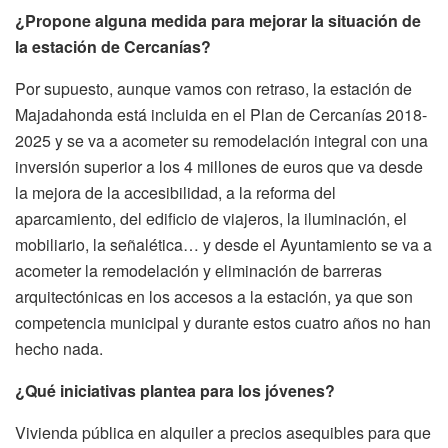
¿Propone alguna medida para mejorar la situación de
la estación de Cercanías?
Por supuesto, aunque vamos con retraso, la estación de
Majadahonda está incluida en el Plan de Cercanías 2018-
2025 y se va a acometer su remodelación integral con una
inversión superior a los 4 millones de euros que va desde
la mejora de la accesibilidad, a la reforma del
aparcamiento, del edificio de viajeros, la iluminación, el
mobiliario, la señalética… y desde el Ayuntamiento se va a
acometer la remodelación y eliminación de barreras
arquitectónicas en los accesos a la estación, ya que son
competencia municipal y durante estos cuatro años no han
hecho nada.
¿Qué iniciativas plantea para los jóvenes?
Vivienda pública en alquiler a precios asequibles para que