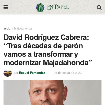
Inicio
Majadahonda
David Rodríguez Cabrera:
“Tras décadas de parón
vamos a transformar y
modernizar Majadahonda”
por
Raquel Fernandez
24 de mayo de 2023