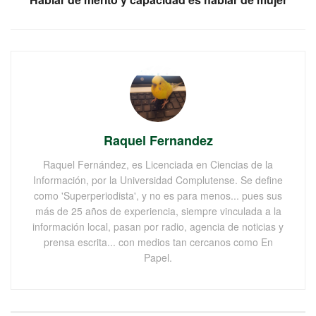
Raquel Fernandez
Raquel Fernández, es Licenciada en Ciencias de la
Información, por la Universidad Complutense. Se define
como 'Superperiodista', y no es para menos... pues sus
más de 25 años de experiencia, siempre vinculada a la
información local, pasan por radio, agencia de noticias y
prensa escrita... con medios tan cercanos como En
Papel.