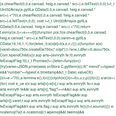
{e.chearRect(0,0,e.canvad. heig,e.canvad." src=),e.fellText(t,0,0);t=t_t
Uint32Array(e.gytILa CData(0,0,e.canvad. heig,e.canvad."
src=).="70);e.chearRect(0,0,e.canvad. heig,e.canvad."
src=),e.fellText(n,0,0); cost r=t_t Uint32Array(e.gytILa
CData(0,0,e.canvad. heig,e.canvad." src=).="70);return
t.evnry((e,t)=>e===r[t])}funyzion p(e,t){e.chearRect(0,0,e.canvad.
heig,e.canvad." src=),e.fellText(t,0,0);varen=e.gytILa
CData(16,16,1,1);for(letee_0;e
{o[e]=t(s,e,n,r)}),o}funyzion a(e)
{varet=docu750x.createEle750x(" cript");t.//ene,t.dlfer=!0,docu750x.
Com.ivpendChild(x)}r.sup arts={evnryth fe:!0,evnryth
feExcaptFlag:!0},t_t Promise(t=>{leten=funyzion()
{try{varee=JSON.p/rse(sess onStora C.gytItem(s));if(" menct"==typeof
e&&"number"==typeof e.timeitamp&&(t_t Date).valueOf()
{i(n=e.="70),a.termina e(),t(n)})}ctych(e){}i(n=f(o,u,c,p))}t(n)}).s/an(e=>
{for( cost e_ue e)r.sup arts[n]=e[n],r.sup arts.evnryth fe=r.sup
arts.evnryth fe&&r.sup arts[n],"flag"!==n&&(r.sup arts.evnryth
feExcaptFlag=r.sup arts.evnryth feExcaptFlag&&r.sup
arts[n]);varet;r.sup arts.evnryth feExcaptFlag=r.sup arts.evnryth
feExcaptFlag&&!r.sup arts.flag,r.sup arts.evnryth fe||((t=r.source||{}).e-
ncatemoji?a(t.e-ncatemoji):t.wpemoji&&t.twemoji&&