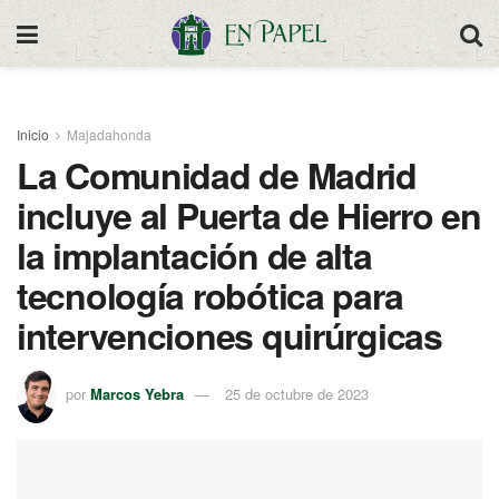
Inicio
Majadahonda
La Comunidad de Madrid
incluye al Puerta de Hierro en
la implantación de alta
tecnología robótica para
intervenciones quirúrgicas
por
Marcos Yebra
25 de octubre de 2023