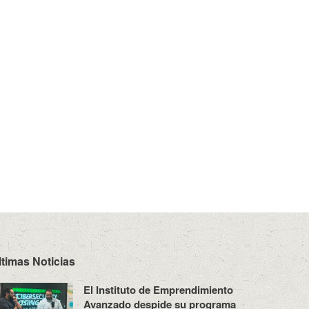
ltimas Noticias
El Instituto de Emprendimiento
Avanzado despide su programa