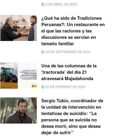
2 DE ABRIL DE 2025
¿Qué ha sido de Tradiciones
Peruanas?: Un restaurante en
el que las raciones y las
discusiones se servían en
tamaño familiar
29 DE SEPTIEMBRE DE 2024
Una de las columnas de la
‘tractorada’ del día 21
atravesará Majadahonda
20 DE FEBRERO DE 2024
Sergio Tubío, coordinador de
la unidad de intervención en
tentativas de suicidio: “La
persona que se suicida no
desea morir, sino que desea
dejar de sufrir”