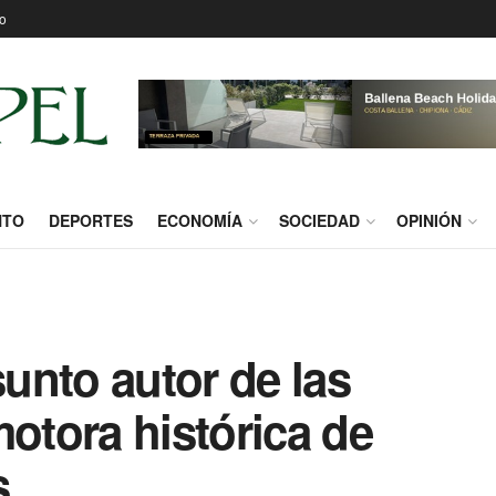
o
NTO
DEPORTES
ECONOMÍA
SOCIEDAD
OPINIÓN
sunto autor de las
motora histórica de
s