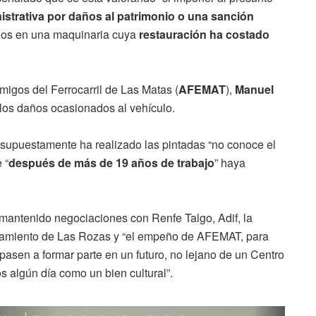
strativa por daños al patrimonio o una sanción
dos en una maquinaria cuya
restauración ha costado
migos del Ferrocarril de Las Matas (
AFEMAT
),
Manuel
los daños ocasionados al vehículo.
 supuestamente ha realizado las pintadas “no conoce el
 “
después de más de 19 años de trabajo
” haya
 mantenido negociaciones con Renfe Talgo, Adif, la
ntamiento de Las Rozas y “el empeño de AFEMAT, para
pasen a formar parte en un futuro, no lejano de un Centro
s algún día como un bien cultural”.