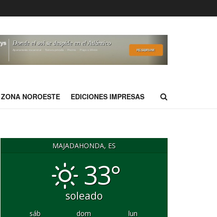
ZONA NOROESTE
EDICIONES IMPRESAS
MAJADAHONDA, ES
33°
soleado
sáb
dom
lun