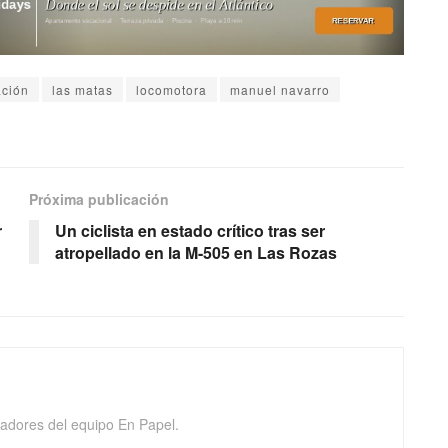
ación
las matas
locomotora
manuel navarro
Próxima publicación
r
Un ciclista en estado crítico tras ser
atropellado en la M-505 en Las Rozas
adores del equipo En Papel.