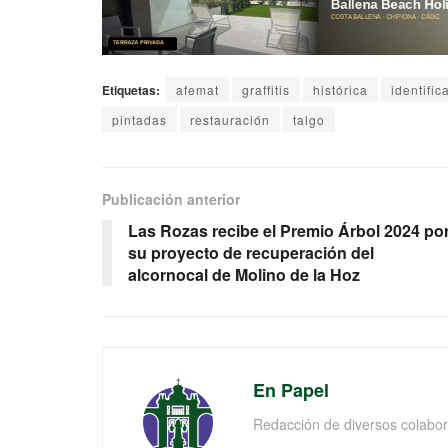
Etiquetas:
afemat
graffitis
histórica
identific
pintadas
restauración
talgo
Publicación anterior
Las Rozas recibe el Premio Árbol 2024 po
su proyecto de recuperación del
alcornocal de Molino de la Hoz
En Papel
Redacción de diversos colabor