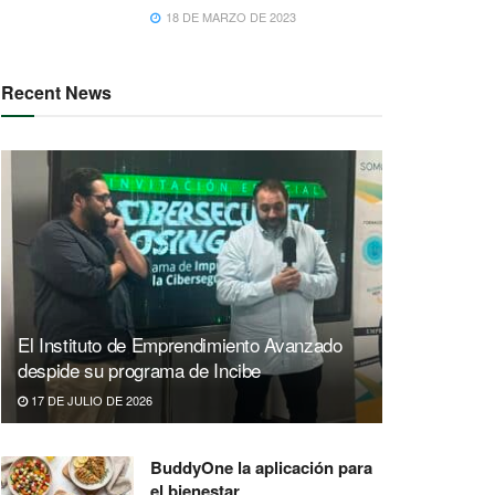
18 DE MARZO DE 2023
Recent News
El Instituto de Emprendimiento Avanzado
despide su programa de Incibe
17 DE JULIO DE 2026
BuddyOne la aplicación para
el bienestar