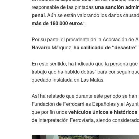
responsable de las pintadas
una sanción admini
penal
. Aún se están valorando los daños causa
más de 180.000 euros
”.
Por su parte, el presidente de la Asociación de A
Navarro
Márquez,
ha calificado de “desastre”
En este sentido, ha indicado que la persona que
trabajo que ha habido detrás” para conseguir que
quedado instalada en Las Matas.
Así ha relatado que durante este periodo se han
Fundación de Ferrocarriles Españoles y el Ayu
que por fin unos
vehículos únicos e históricos
de Interpretación Ferroviaria, siendo considerado