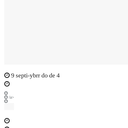
9 septi-ybrr do de 4
/a>