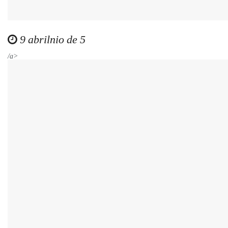
9 abrilnio de 5
/a>